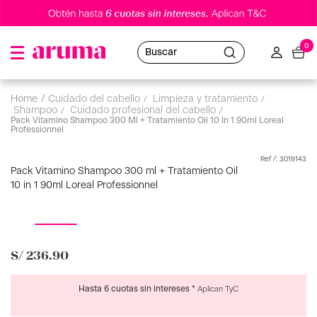
0
Buscar
cuidado del cabello
limpieza y tratamiento
shampoo
Pack Vitamino Shampoo 300 Ml + Tratamiento Oil 10 In 1 90ml Loreal
Professionnel
:
3019143
Pack Vitamino Shampoo 300 ml + Tratamiento Oil
10 in 1 90ml Loreal Professionnel
S/
236
.
90
Hasta 6 cuotas sin intereses *
Aplican TyC