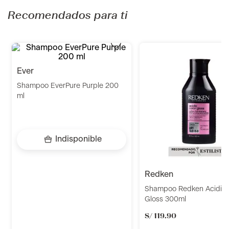
Recomendados para ti
ever
redken
Shampoo EverPure Purple 200
Shampoo Redken Acidic 
ml
Gloss 300ml
S/
119
.
90