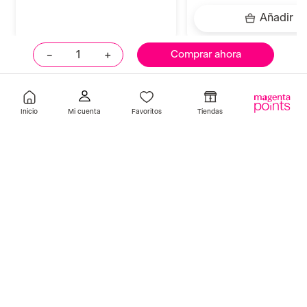
Indisponible
Añadir
－
＋
Comprar ahora
Llevalos juntos
Inicio
Favoritos
Tiendas