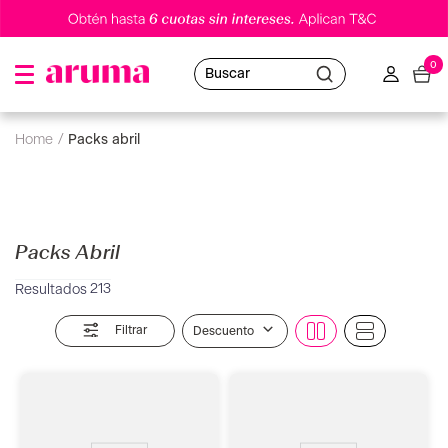
0
Buscar
packs abril
Packs Abril
213
Filtrar
Descuento