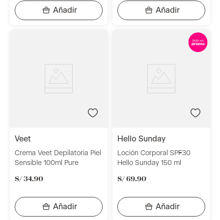
veet
hello sunday
Crema Veet Depilatoria Piel
Loción Corporal SPF30
Sensible 100ml Pure
Hello Sunday 150 ml
S/
34
.
90
S/
69
.
90