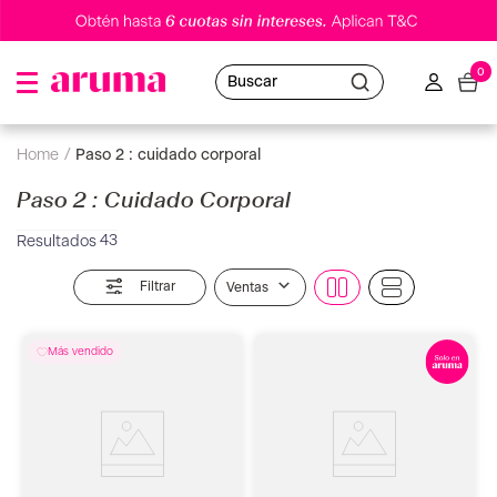
0
Buscar
paso 2 : cuidado corporal
Paso 2 : Cuidado Corporal
43
Filtrar
Ventas