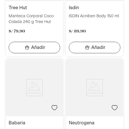
tree hut
isdin
Manteca Corporal Coco
ISDIN Acniben Body 150 ml
Colada 240 g Tree Hut
S/
79
.
90
S/
89
.
90
babaria
neutrogena