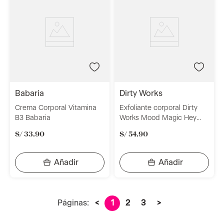
babaria
dirty works
Crema Corporal Vitamina
Exfoliante corporal Dirty
B3 Babaria
Works Mood Magic Hey
Sugar 430gr
S/
33
.
90
S/
54
.
90
Páginas:
<
1
2
3
>