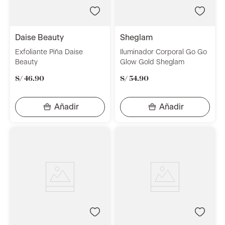
daise beauty
sheglam
Exfoliante Piña Daise
Iluminador Corporal Go Go
Beauty
Glow Gold Sheglam
S/
46
.
90
S/
54
.
90