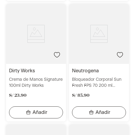
dirty works
neutrogena
Crema de Manos Signature
Bloqueador Corporal Sun
100ml Dirty Works
Fresh FPS 70 200 ml
Neutrogena
S/
23
.
90
S/
85
.
90