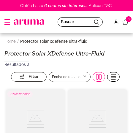
0
Buscar
protector solar xdefense ultra-fluid
Protector Solar XDefense Ultra-Fluid
3
Filtrar
Fecha de release