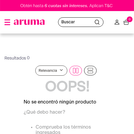
0
Buscar
0
Relevancia
OOPS!
No se encontró ningún producto
¿Qué debo hacer?
Comprueba los términos
ingresados