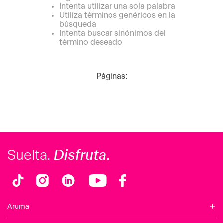
Intenta utilizar una sola palabra
Utiliza términos genéricos en la
búsqueda
Intenta buscar sinónimos del
término deseado
Páginas:
Disfruta.
Suelta.
+
Aruma