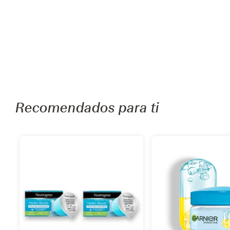
Recomendados para ti
de
Añadir
Añadi