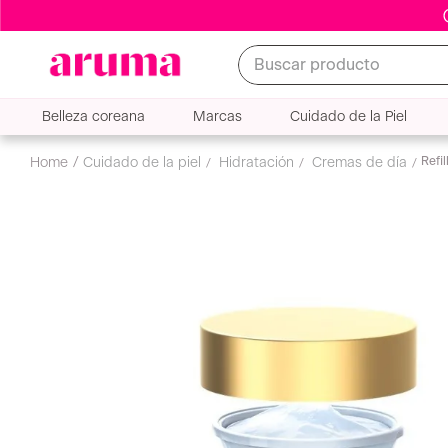
Buscar producto
Belleza coreana
Marcas
Cuidado de la Piel
Refi
cuidado de la piel
hidratación
cremas de día