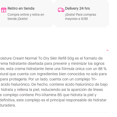
Retiro en tienda
Delivery 24 hrs
Compra online y retira en
¡Gratis! Para compras
tienda ¡Gratis!
mayores a S/99
sture Cream Normal To Dry Skin Refill 50g es el formato de
rema hidratante diseñada para prevenir y minimizar los signos
te, esta crema hidratante tiene una fórmula única con un 88 %
atural que cuenta con ingredientes bien conocidos no solo para
n para protegerla. Por un lado, cuenta con un complejo Tri-
 ácido hialurónico. De hecho, contiene ácido hialurónico de bajo
idrata y rellena la piel, reduciendo así la aparición de líneas
e complejo contiene Pro-Vitamina B5 que hidrata la piel y
finitiva, este complejo es el principal responsable de hidratar
 duradera.