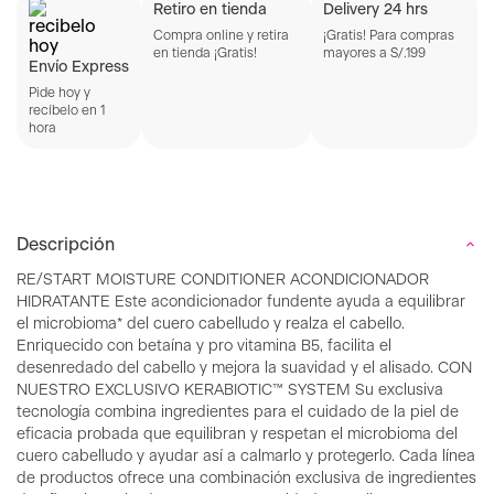
Retiro en tienda
Delivery 24 hrs
Compra online y retira
¡Gratis! Para compras
en tienda ¡Gratis!
mayores a S/.199
Envío Express
Pide hoy y
recíbelo en 1
hora
Descripción
RE/START MOISTURE CONDITIONER ACONDICIONADOR
HIDRATANTE Este acondicionador fundente ayuda a equilibrar
el microbioma* del cuero cabelludo y realza el cabello.
Enriquecido con betaína y pro vitamina B5, facilita el
desenredado del cabello y mejora la suavidad y el alisado. CON
NUESTRO EXCLUSIVO KERABIOTIC™ SYSTEM Su exclusiva
tecnología combina ingredientes para el cuidado de la piel de
eficacia probada que equilibran y respetan el microbioma del
cuero cabelludo y ayudar así a calmarlo y protegerlo. Cada línea
de productos ofrece una combinación exclusiva de ingredientes