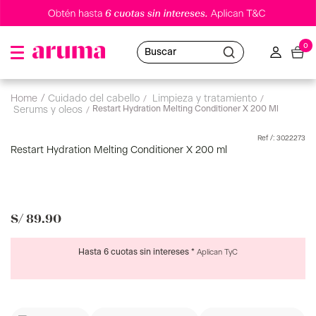
0
Buscar
cuidado del cabello
limpieza y tratamiento
Restart Hydration Melting Conditioner X 200 Ml
serums y oleos
:
3022273
Restart Hydration Melting Conditioner X 200 ml
S/
89
.
90
Hasta 6 cuotas sin intereses *
Aplican TyC