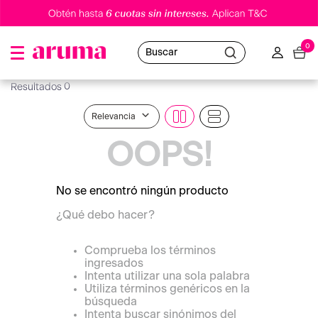
0
Buscar
0
Relevancia
OOPS!
No se encontró ningún producto
¿Qué debo hacer?
Comprueba los términos
ingresados
Intenta utilizar una sola palabra
Utiliza términos genéricos en la
búsqueda
Intenta buscar sinónimos del