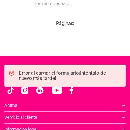
término deseado
Páginas:
Error al cargar el formulario¡Inténtalo de
nuevo más tarde!
+
Aruma
+
Servicio al cliente
+
Información legal