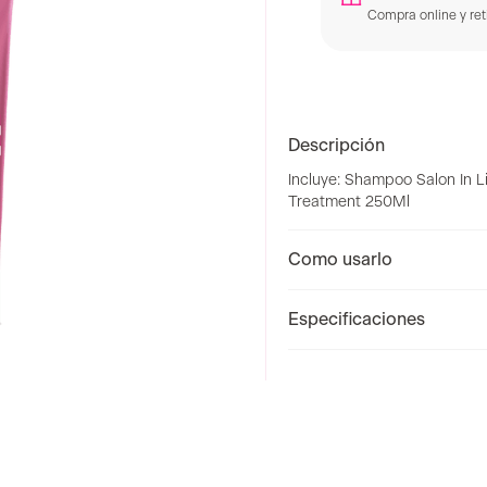
Compra online y reti
Descripción
Incluye: Shampoo Salon In L
Treatment 250Ml
Como usarlo
Especificaciones