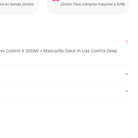
ra en tienda ¡Gratis!
¡Gratis! Para compras mayores a S/99
iss Control X 300Ml + Mascarilla Salon In Liss Control Deep