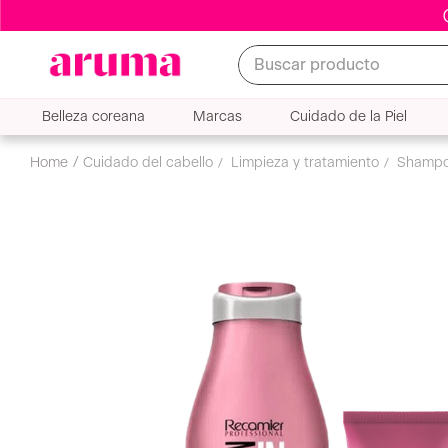
Buscar producto
Belleza coreana
Marcas
Cuidado de la Piel
cuidado del cabello
limpieza y tratamiento
shamp