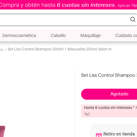
Dermocosmética
Cabello
Maquillaje
Cuidado co
Set Liss Control Shampoo 300ml + Mascarilla 250ml Salon In
oo
Set Liss Control Shampoo 
Agotado
Hasta 6 cuotas sin intereses *
TyC
Retiro en tienda