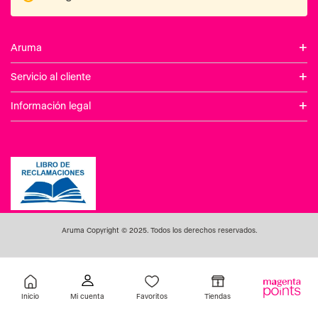
+
Aruma
+
Servicio al cliente
+
Información legal
Aruma Copyright © 2025. Todos los derechos reservados.
Inicio
Favoritos
Tiendas