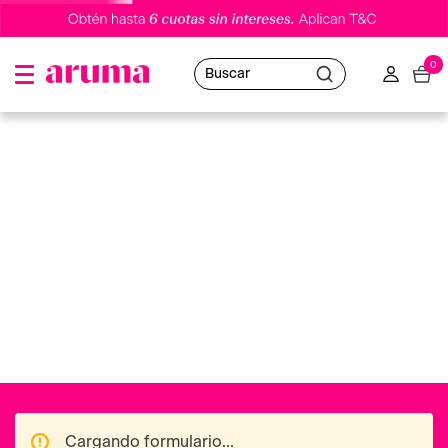
0
Buscar
Cargando formulario...