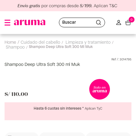
0
Buscar
cuidado del cabello
limpieza y tratamiento
Shampoo Deep Ultra Soft 300 Ml Muk
shampoo
:
3014795
Shampoo Deep Ultra Soft 300 ml Muk
S/
110
.
00
Hasta 6 cuotas sin intereses *
Aplican TyC