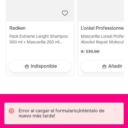
redken
l'oréal professionnel
Pack Extreme Lenght Shampoo
Mascarilla Loreal Profess
300 ml + Mascarilla 250 ml
Absolut Repair Molecular
Redken
S/
139
.
90
Indisponible
Añadir
Error al cargar el formulario¡Inténtalo de
nuevo más tarde!