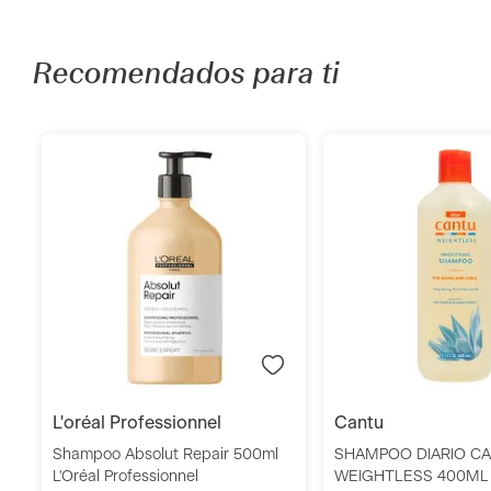
Recomendados para ti
Añadir
Añadi
l'oréal professionnel
cantu
Shampoo Absolut Repair 500ml
SHAMPOO DIARIO C
L'Oréal Professionnel
WEIGHTLESS 400ML