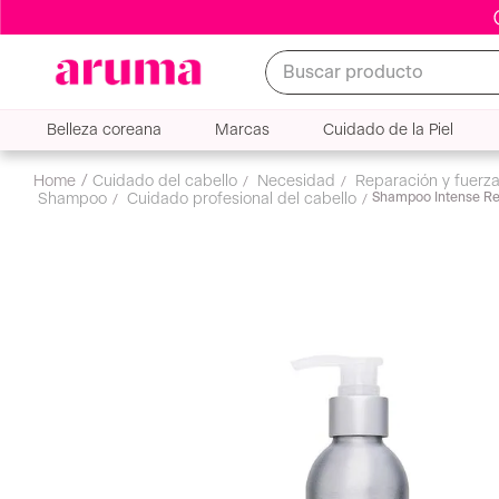
Buscar producto
Belleza coreana
Marcas
Cuidado de la Piel
cuidado del cabello
limpieza y tratamiento
shamp