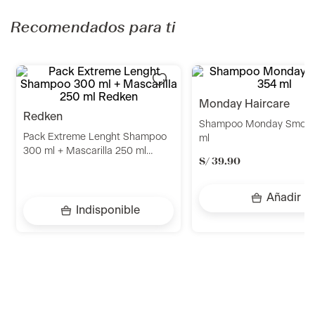
Recomendados para ti
monday haircare
redken
Shampoo Monday Smoot
Pack Extreme Lenght Shampoo
ml
300 ml + Mascarilla 250 ml
S/
39
.
90
Redken
Añadir
Indisponible
Llevalos juntos