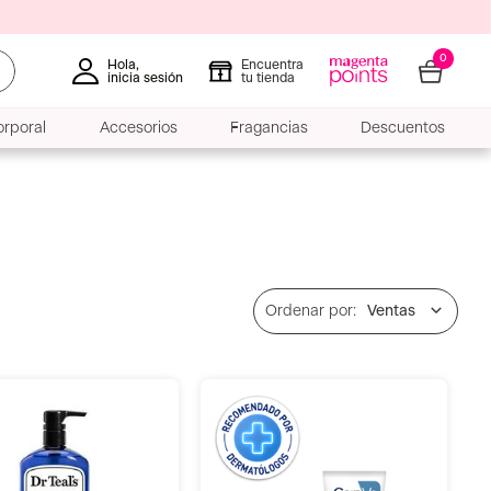
0
Hola,
Encuentra
inicia sesión
tu tienda
rporal
Accesorios
Fragancias
Descuentos
Ventas