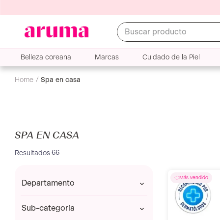
Buscar producto
Belleza coreana
Marcas
Cuidado de la Piel
spa en casa
SPA EN CASA
66
departamento
ACCESORIOS Y BROCHAS
sub-categoría
CORPORAL Y SPA