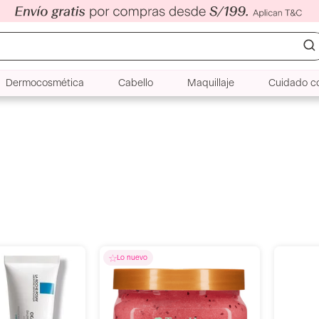
Dermocosmética
Cabello
Maquillaje
Cuidado co