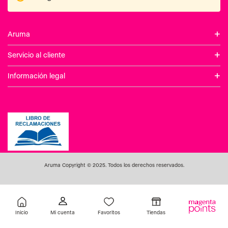
+
Aruma
+
Servicio al cliente
+
Información legal
Aruma Copyright © 2025. Todos los derechos reservados.
Inicio
Favoritos
Tiendas