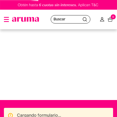
0
Buscar
Cargando formulario...