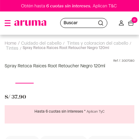
0
Buscar
cuidado del cabello
tintes y coloracion del cabello
Spray Retoca Raices Root Retoucher Negro 120ml
tintes
:
3007080
Spray Retoca Raices Root Retoucher Negro 120ml
S/
37
.
90
Hasta 6 cuotas sin intereses *
Aplican TyC