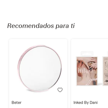
Recomendados para ti
Añadir
Añadi
beter
inked by dani