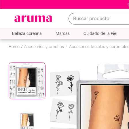
Buscar producto
Belleza coreana
Marcas
Cuidado de la Piel
accesorios y brochas
accesorios faciales y corporale