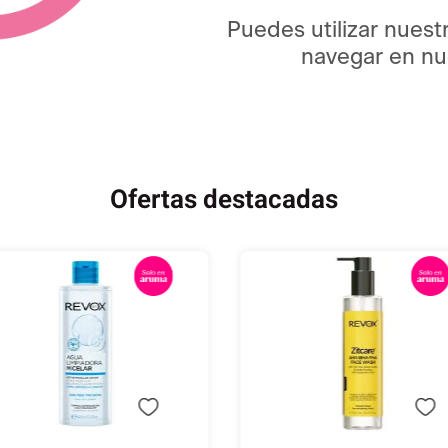
Puedes utilizar nuest
navegar en nue
Ofertas destacadas
Añadir
Añadir