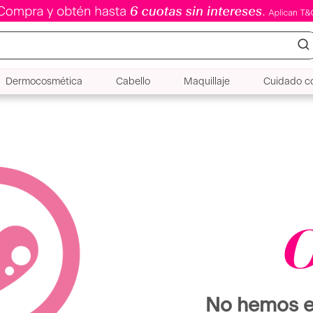
Dermocosmética
Cabello
Maquillaje
Cuidado co
O
No hemos e