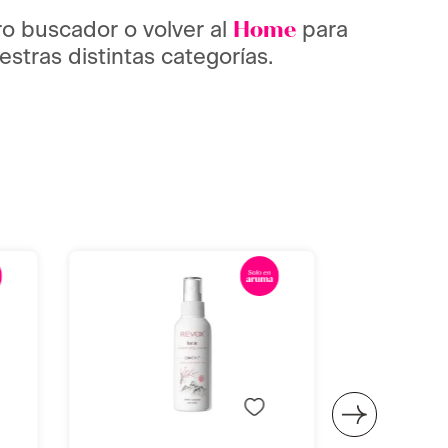
ro buscador o volver al
para
Home
stras distintas categorías.
Añadir