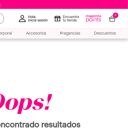
0
Hola,
Encuentra
inicia sesión
tu tienda
rporal
Accesorios
Fragancias
Descuentos
ops!
ncontrado resultados