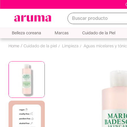
Buscar producto
Belleza coreana
Marcas
Cuidado de la Piel
cuidado de la piel
limpieza
aguas micelares y tóni