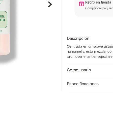
Retiro en tienda
Compra online y reti
Descripción
Centrada en un suave astrin
hamamelis, esta mezcla icóni
promover el antienvejecimien
Como usarlo
Especificaciones