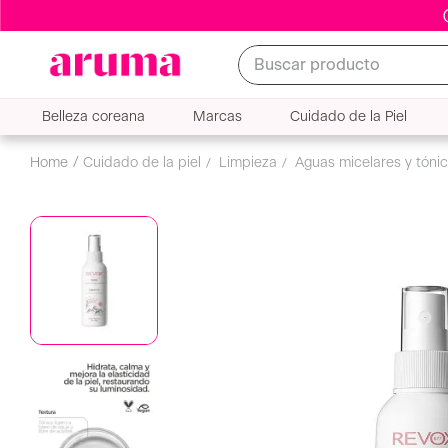
Buscar producto
Belleza coreana
Marcas
Cuidado de la Piel
cuidado de la piel
limpieza
aguas micelares y tóni