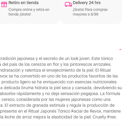
Retiro en tienda
Delivery 24 hrs
Compra online y retira en
¡Gratis! Para compras
tienda ¡Gratis!
mayores a S/99
 tradición japonesa y el secreto de un look joven. Este tónico
 del país de los cerezos en flor y los pintorescos arrozales.
dratación y ralentiza el envejecimiento de la piel. El Ritual
vox se ha convertido en uno de los productos favoritos de las
e producto ligero se ha enriquecido con esencias nutricionales
 delicada bruma hidrata la piel seca y cansada, devolviendo su
 Se absorbe rápidamente y no deja sensación pegajosa. La fórmula
 de cerezo, considerada por las mujeres japonesas como una
a. El extracto de granada estimula y regula la producción de
, presente en el Ritual Japonés Tónico Facial de Revox, mantiene
la leche de arroz mejora la elasticidad de la piel. Cruelty Free.