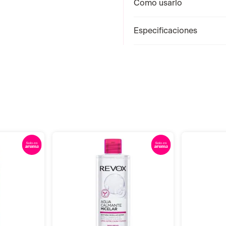
Como usarlo
Especificaciones
r
Añadir