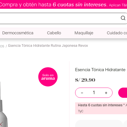
Dermocosmética
Cabello
Maquillaje
Cuidado co
Esencia Tónica Hidratante Rutina Japonesa Revox
cos
Esencia Tónica Hidratante
S/
29
.
90
－
＋
Hasta 6 cuotas sin intereses *
TyC