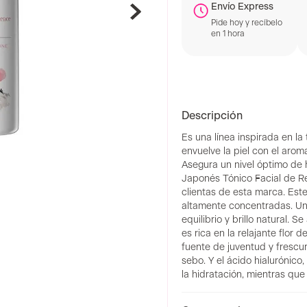
Envío Express
Pide hoy y recíbelo
en 1 hora
Descripción
Es una línea inspirada en la
envuelve la piel con el aroma
Asegura un nivel óptimo de hi
Japonés Tónico Facial de Re
clientas de esta marca. Est
altamente concentradas. Una
equilibrio y brillo natural.
es rica en la relajante flor
fuente de juventud y frescur
sebo. Y el ácido hialurónico
la hidratación, mientras que 