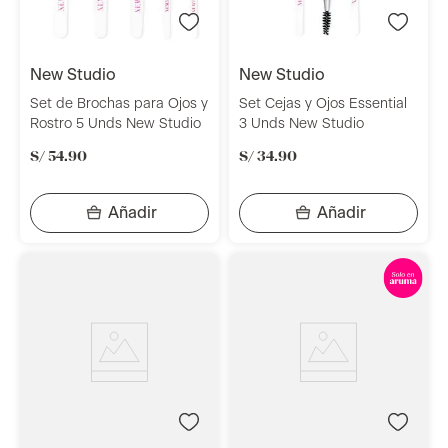
new studio
new studio
Set de Brochas para Ojos y
Set Cejas y Ojos Essential
Rostro 5 Unds New Studio
3 Unds New Studio
S/
54
.
90
S/
34
.
90