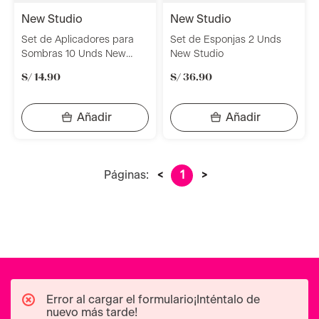
new studio
new studio
Set de Aplicadores para
Set de Esponjas 2 Unds
Sombras 10 Unds New
New Studio
Studio
S/
14
.
90
S/
36
.
90
Páginas:
<
1
>
Error al cargar el formulario¡Inténtalo de
nuevo más tarde!