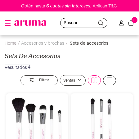
0
Buscar
accesorios y brochas
sets de accesorios
Sets De Accesorios
4
Filtrar
Ventas