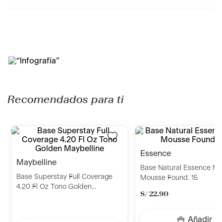
Recomendados para ti
essence
maybelline
Base Natural Essence Ma
Base Superstay Full Coverage
Mousse Found. 15
4.20 Fl Oz Tono Golden
S/
22
.
90
Maybelline
Añadir