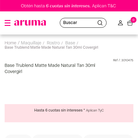
0
Buscar
maquillaje
rostro
base
Base Trublend Matte Made Natural Tan 30ml Covergirl
:
3010475
Base Trublend Matte Made Natural Tan 30ml
Covergirl
Hasta 6 cuotas sin intereses *
Aplican TyC