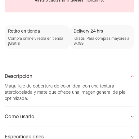
Hasta 6 cuotas sin intereses *
Aplican TyC
Retiro en tienda
Delivery 24 hrs
Compra online y retira en tienda
¡Gratis! Para compras mayores a
¡Gratis!
S/.199
Descripción
Maquillaje de cobertura de color ideal con una textura
aterciopelada y mate que ofrece una imagen general de piel
optimizada.
Como usarlo
Especificaciones