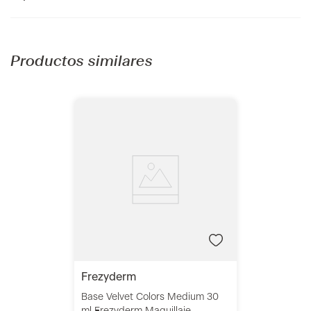
Productos similares
frezyderm
Base Velvet Colors Medium 30
ml Frezyderm Maquillaje