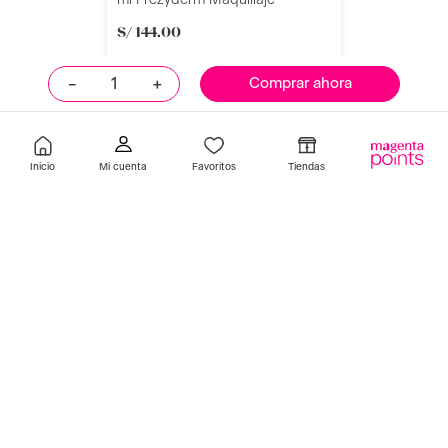
S/
144
.
00
－
＋
Comprar ahora
Añadir
Recomendados para ti
Inicio
Favoritos
Tiendas