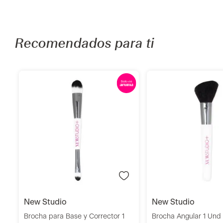
Recomendados para ti
Añadir
Añadi
new studio
new studio
Brocha para Base y Corrector 1
Brocha Angular 1 Und