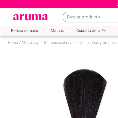
Buscar producto
Belleza coreana
Marcas
Cuidado de la Piel
accesorios y brochas
accesorios de maquillaje
bro