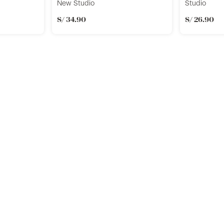
New Studio
Studio
S/
34
.
90
S/
26
.
90
r
Añadir