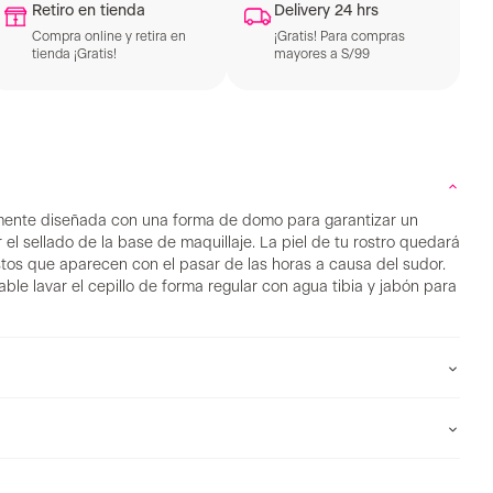
Retiro en tienda
Delivery 24 hrs
Compra online y retira en
¡Gratis! Para compras
tienda ¡Gratis!
mayores a S/99
mente diseñada con una forma de domo para garantizar un
 el sellado de la base de maquillaje. La piel de tu rostro quedará
estos que aparecen con el pasar de las horas a causa del sudor.
e lavar el cepillo de forma regular con agua tibia y jabón para