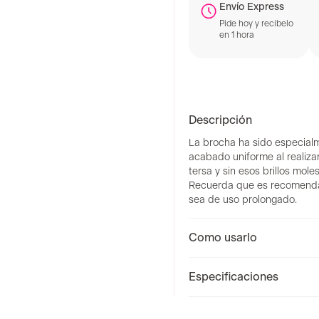
Envío Express
Pide hoy y recíbelo
en 1 hora
Descripción
La brocha ha sido especial
acabado uniforme al realizar
tersa y sin esos brillos mol
Recuerda que es recomendabl
sea de uso prolongado.
Como usarlo
Especificaciones