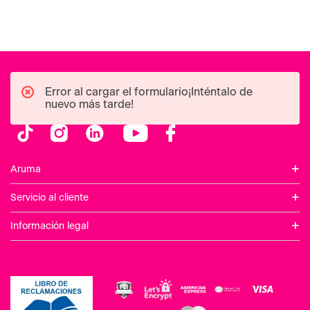
Error al cargar el formulario¡Inténtalo de
nuevo más tarde!
+
Aruma
+
Servicio al cliente
+
Información legal