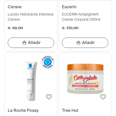
cerave
eucerin
Loción Hidratante Intensiva
EUCERIN Antipigment
Cerave
Crema Corporal 200ml
S/
88
.
90
S/
159
.
90
la roche posay
tree hut