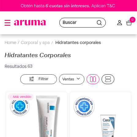
0
Buscar
corporal y spa
hidratantes corporales
Hidratantes Corporales
63
Filtrar
Ventas