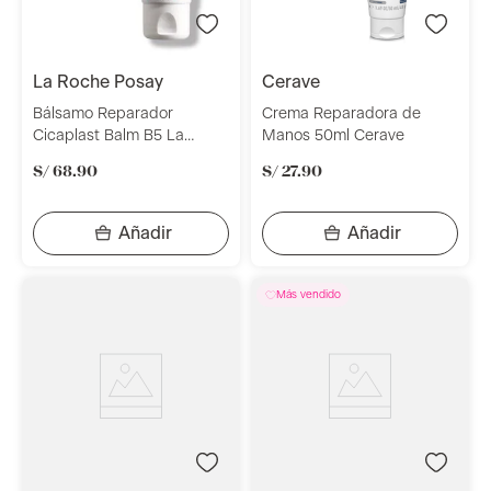
la roche posay
cerave
Bálsamo Reparador
Crema Reparadora de
Cicaplast Balm B5 La
Manos 50ml Cerave
Roche Posay 40 ml
S/
68
.
90
S/
27
.
90