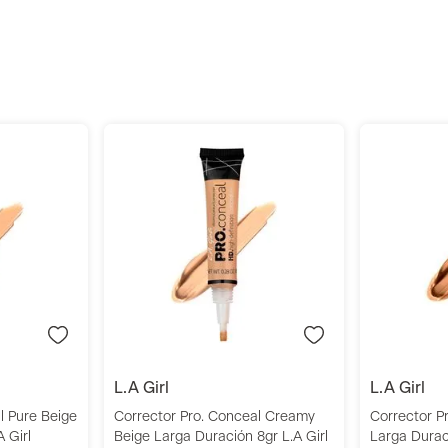
Especificaciones
r
Añadir