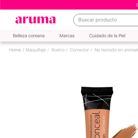
Buscar producto
Belleza coreana
Marcas
Cuidado de la Piel
Corrector Pro. Conceal Co
maquillaje
rostro
corrector