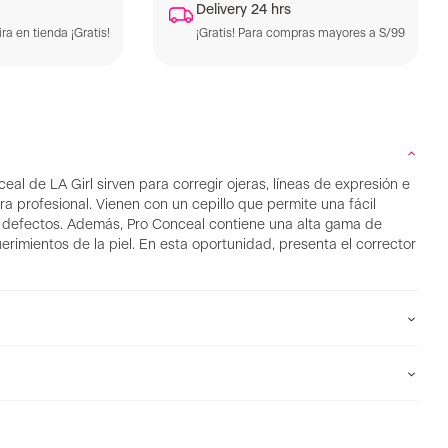
Delivery 24 hrs
ra en tienda ¡Gratis!
¡Gratis! Para compras mayores a S/99
al de LA Girl sirven para corregir ojeras, líneas de expresión e
a profesional. Vienen con un cepillo que permite una fácil
n defectos. Además, Pro Conceal contiene una alta gama de
uerimientos de la piel. En esta oportunidad, presenta el corrector