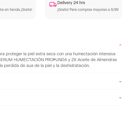
Delivery 24 hrs
ra en tienda ¡Gratis!
¡Gratis! Para compras mayores a S/99
a proteger la piel extra seca con una humectación intensiva
e SERUM HUMECTACIÓN PROFUNDA y 2X Aceite de Almendras
la perdida de aua de la piel y la deshidratación.