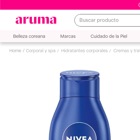
Buscar producto
Belleza coreana
Marcas
Cuidado de la Piel
corporal y spa
hidratantes corporales
cremas y tr