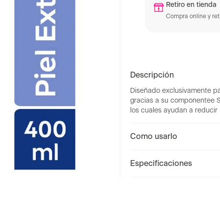
Retiro en tienda
Compra online y reti
Descripción
Diseñado exclusivamente par
gracias a su componente
los cuales ayudan a reducir 
Como usarlo
Especificaciones