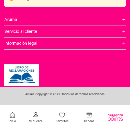
+
Aruma
+
Servicio al cliente
+
Información legal
Aruma Copyright © 2025. Todos los derechos reservados.
Inicio
Favoritos
Tiendas