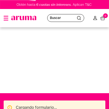
0
Buscar
Cargando formulario...