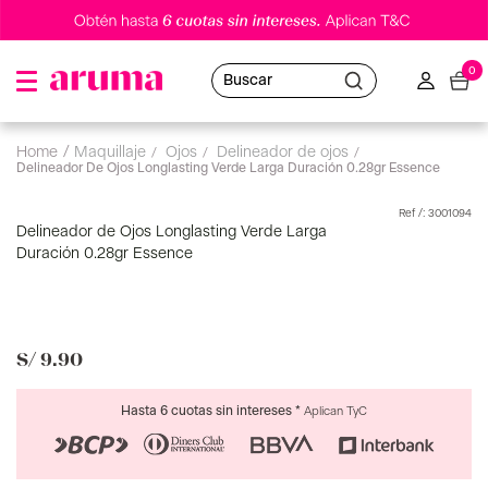
0
Buscar
maquillaje
ojos
delineador de ojos
Delineador De Ojos Longlasting Verde Larga Duración 0.28gr Essence
:
3001094
Delineador de Ojos Longlasting Verde Larga
Duración 0.28gr Essence
S/
9
.
90
Hasta 6 cuotas sin intereses *
Aplican TyC