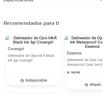
Especificaciones
Recomendados para ti
covergirl
essence
Delineador de Ojos Ink It Black
Delineador de Ojos Liquid
Ink 3gr Covergirl
Waterproof Color 3ml Es
S/
14
.
90
Indisponible
Añadir