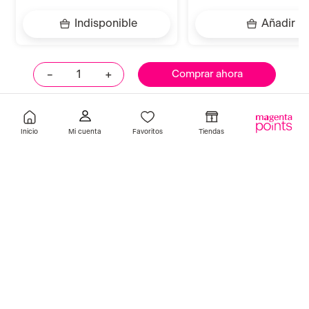
Indisponible
Añadir
－
＋
Comprar ahora
Llevalos juntos
Inicio
Favoritos
Tiendas