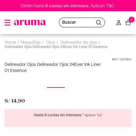
0
Buscar
maquillaje
ojos
delineador de ojos
Delineador Ojos Delineador Ojos 24Ever Ink Liner 01 Essence
:
3017851
Delineador Ojos Delineador Ojos 24Ever Ink Liner
01 Essence
S/
14
.
90
Hasta 6 cuotas sin intereses *
Aplican TyC