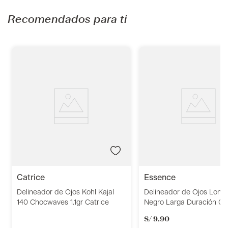
Recomendados para ti
catrice
essence
Delineador de Ojos Kohl Kajal
Delineador de Ojos Longl
140 Chocwaves 1.1gr Catrice
Negro Larga Duración 0.
Essence
S/
9
.
90