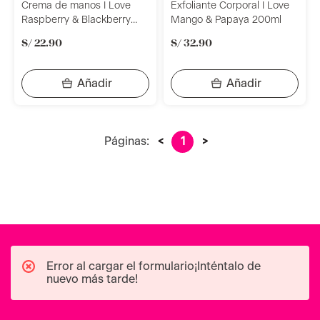
Crema de manos I Love
Exfoliante Corporal I Love
Raspberry & Blackberry
Mango & Papaya 200ml
75ml
S/
22
.
90
S/
32
.
90
Páginas:
<
1
>
Error al cargar el formulario¡Inténtalo de
nuevo más tarde!