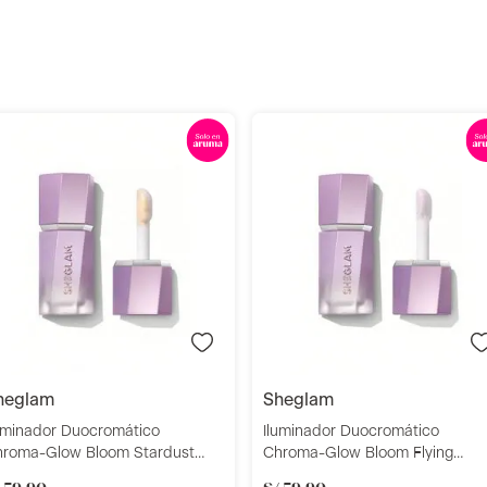
Añadir
Añadir
sheglam
sheglam