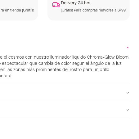
Delivery 24 hrs
ra en tienda ¡Gratis!
¡Gratis! Para compras mayores a S/99
ue el cosmos con nuestro iluminador líquido Chroma-Glow Bloom.
 espectacular que cambia de color según el ángulo de la luz
r en las zonas más prominentes del rostro para un brillo
ntará.