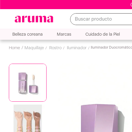
Buscar producto
Belleza coreana
Marcas
Cuidado de la Piel
Iluminador Duocromátic
maquillaje
rostro
iluminador