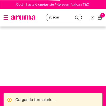
0
Buscar
Cargando formulario...