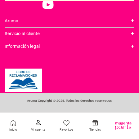
+
Aruma
+
Servicio al cliente
+
Información legal
Aruma Copyright © 2025. Todos los derechos reservados.
Inicio
Favoritos
Tiendas