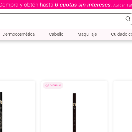
Dermocosmética
Cabello
Maquillaje
Cuidado co