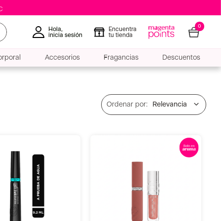
0
Hola,
Encuentra
inicia sesión
tu tienda
rporal
Accesorios
Fragancias
Descuentos
Relevancia