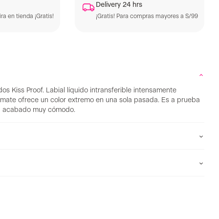
Delivery 24 hrs
ra en tienda ¡Gratis!
¡Gratis! Para compras mayores a S/99
dos Kiss Proof. Labial líquido intransferible intensamente
ate ofrece un color extremo en una sola pasada. Es a prueba
un acabado muy cómodo.