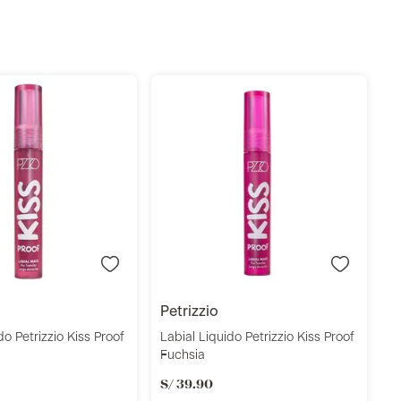
Añadir
Añadir
petrizzio