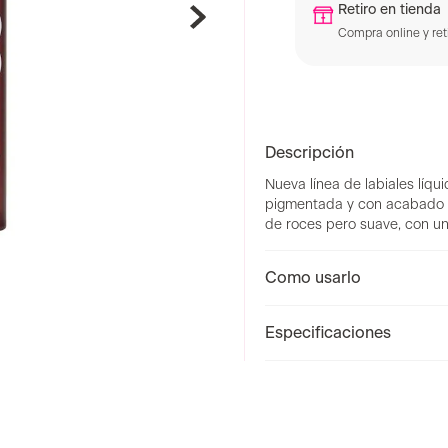
TyC
Retiro en tienda
Compra online y reti
Descripción
Nueva línea de labiales líqui
pigmentada y con acabado m
de roces pero suave, con 
Como usarlo
Especificaciones