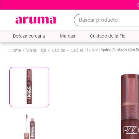
Buscar producto
Belleza coreana
Marcas
Cuidado de la Piel
Labial Liquido Petrizzio Kiss 
maquillaje
labios
labial