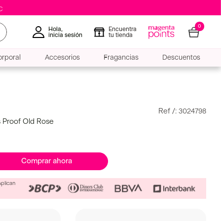
0
Hola,
Encuentra
inicia sesión
tu tienda
rporal
Accesorios
Fragancias
Descuentos
:
3024798
ss Proof Old Rose
Comprar ahora
Aplican