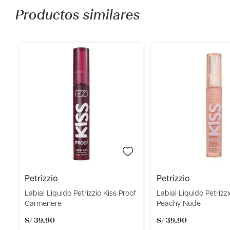
Productos similares
Añadir
Añadi
petrizzio
petrizzio