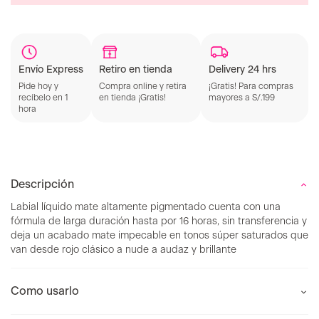
Retiro en tienda
Delivery 24 hrs
Envío Express
Compra online y retira
¡Gratis! Para compras
Pide hoy y
en tienda ¡Gratis!
mayores a S/.199
recíbelo en 1
hora
Descripción
Labial líquido mate altamente pigmentado cuenta con una
fórmula de larga duración hasta por 16 horas, sin transferencia y
deja un acabado mate impecable en tonos súper saturados que
van desde rojo clásico a nude a audaz y brillante
Como usarlo