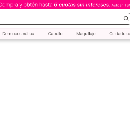
Dermocosmética
Cabello
Maquillaje
Cuidado co