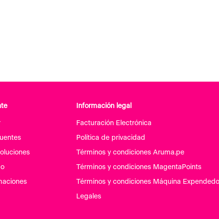
nte
Información legal
r
Facturación Electrónica
cuentes
Política de privacidad
oluciones
Términos y condiciones Aruma.pe
go
Términos y condiciones MagentaPoints
maciones
Términos y condiciones Máquina Expendedo
Legales