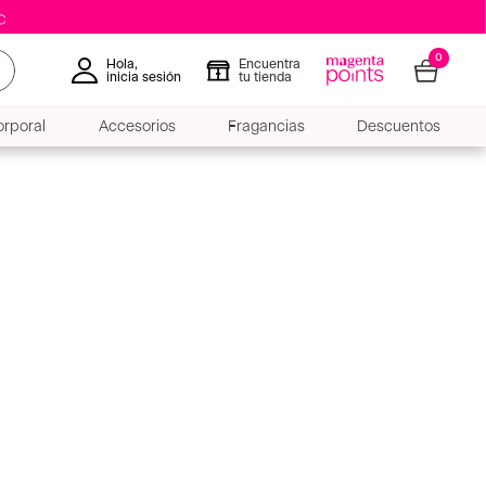
0
Hola,
Encuentra
inicia sesión
tu tienda
rporal
Accesorios
Fragancias
Descuentos