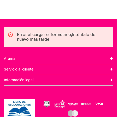
Error al cargar el formulario¡Inténtalo de
nuevo más tarde!
+
Aruma
+
Servicio al cliente
+
Información legal