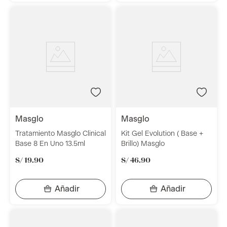
masglo
masglo
Tratamiento Masglo Clinical
Kit Gel Evolution ( Base +
Base 8 En Uno 13.5ml
Brillo) Masglo
S/
19
.
90
S/
46
.
90