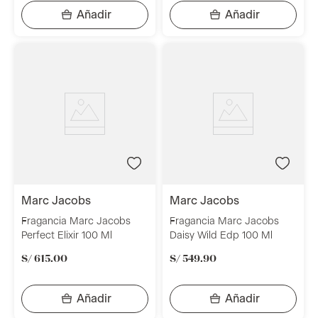
marc jacobs
marc jacobs
Fragancia Marc Jacobs
Fragancia Marc Jacobs
Perfect Elixir 100 Ml
Daisy Wild Edp 100 Ml
S/
615
.
00
S/
549
.
90