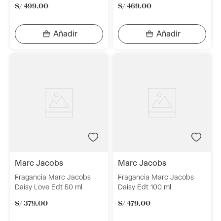
S/
499
.
00
S/
469
.
00
marc jacobs
marc jacobs
Fragancia Marc Jacobs
Fragancia Marc Jacobs
Daisy Love Edt 50 ml
Daisy Edt 100 ml
S/
379
.
00
S/
479
.
00