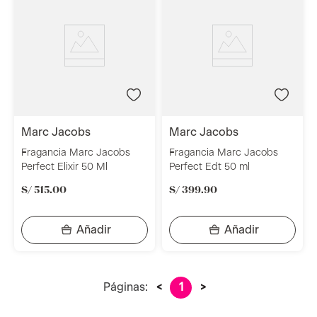
marc jacobs
marc jacobs
Fragancia Marc Jacobs
Fragancia Marc Jacobs
Perfect Elixir 50 Ml
Perfect Edt 50 ml
S/
515
.
00
S/
399
.
90
Páginas:
<
1
>