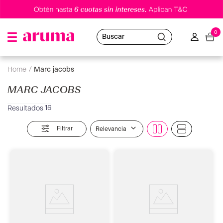
0
Buscar
marc jacobs
MARC JACOBS
16
Filtrar
Relevancia