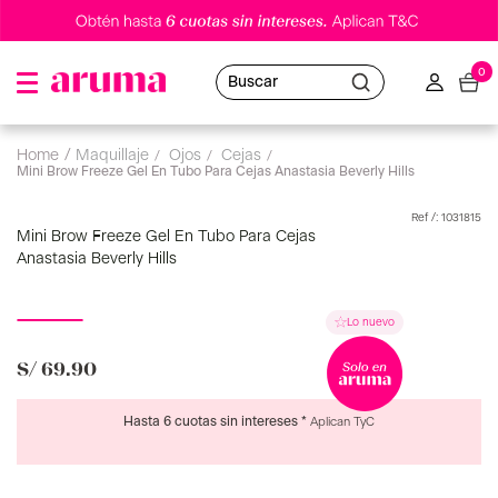
0
Buscar
maquillaje
ojos
cejas
Mini Brow Freeze Gel En Tubo Para Cejas Anastasia Beverly Hills
:
1031815
Mini Brow Freeze Gel En Tubo Para Cejas
Anastasia Beverly Hills
S/
69
.
90
Hasta 6 cuotas sin intereses *
Aplican TyC