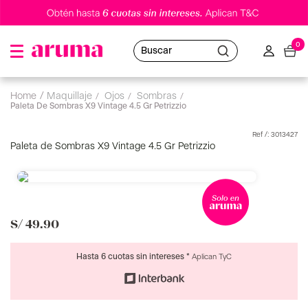
0
Buscar
maquillaje
ojos
sombras
Paleta De Sombras X9 Vintage 4.5 Gr Petrizzio
:
3013427
Paleta de Sombras X9 Vintage 4.5 Gr Petrizzio
S/
49
.
90
Hasta 6 cuotas sin intereses *
Aplican TyC