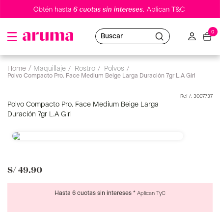
0
Buscar
maquillaje
rostro
polvos
Polvo Compacto Pro. Face Medium Beige Larga Duración 7gr L.A Girl
:
3007737
Polvo Compacto Pro. Face Medium Beige Larga
Duración 7gr L.A Girl
S/
49
.
90
Hasta 6 cuotas sin intereses *
Aplican TyC