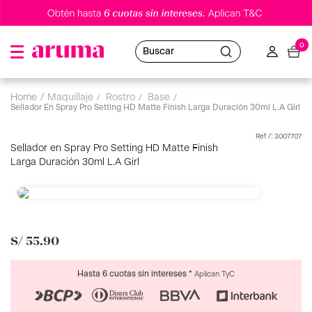
0
Buscar
maquillaje
rostro
base
Sellador En Spray Pro Setting HD Matte Finish Larga Duración 30ml L.A Girl
:
3007707
Sellador en Spray Pro Setting HD Matte Finish
Larga Duración 30ml L.A Girl
S/
55
.
90
Hasta 6 cuotas sin intereses *
Aplican TyC