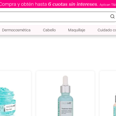
Dermocosmética
Cabello
Maquillaje
Cuidado co