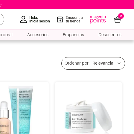
0
Hola,
Encuentra
inicia sesión
tu tienda
rporal
Accesorios
Fragancias
Descuentos
Relevancia