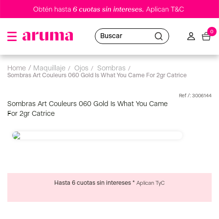
0
Buscar
maquillaje
ojos
sombras
Sombras Art Couleurs 060 Gold Is What You Came For 2gr Catrice
:
3006144
Sombras Art Couleurs 060 Gold Is What You Came
For 2gr Catrice
Hasta 6 cuotas sin intereses *
Aplican TyC