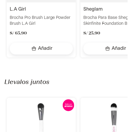
l.a girl
sheglam
Brocha Pro Brush Large Powder
Brocha Para Base Shegl
Brush L.A Girl
Skinfinite Foundation Bru
S/
65
.
90
S/
25
.
90
Añadir
Añadir
Llevalos juntos