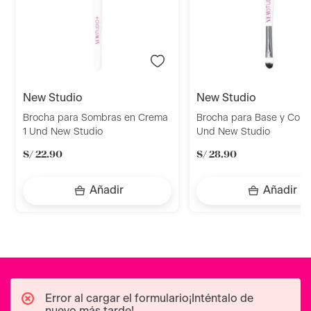
new studio
new studio
Brocha para Sombras en Crema
Brocha para Base y Corre
1 Und New Studio
Und New Studio
S/
22
.
90
S/
28
.
90
Añadir
Añadir
Error al cargar el formulario¡Inténtalo de