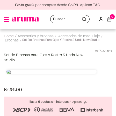
0
Buscar
accesorios y brochas
accesorios de maquillaje
Set De Brochas Para Ojos Y Rostro 5 Unds New Studio
brochas
:
3013915
Set de Brochas para Ojos y Rostro 5 Unds New
Studio
S/
54
.
90
Hasta 6 cuotas sin intereses *
Aplican TyC