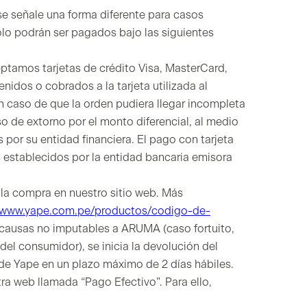
 se señale una forma diferente para casos
sólo podrán ser pagados bajo las siguientes
ceptamos tarjetas de crédito Visa, MasterCard,
idos o cobrados a la tarjeta utilizada al
 caso de que la orden pudiera llegar incompleta
o de extorno por el monto diferencial, al medio
 por su entidad financiera. El pago con tarjeta
 establecidos por la entidad bancaria emisora
la compra en nuestro sitio web. Más
//www.yape.com.pe/productos/codigo-de-
 causas no imputables a ARUMA (caso fortuito,
el consumidor), se inicia la devolución del
 de Yape en un plazo máximo de 2 días hábiles.
tra web llamada “Pago Efectivo”. Para ello,