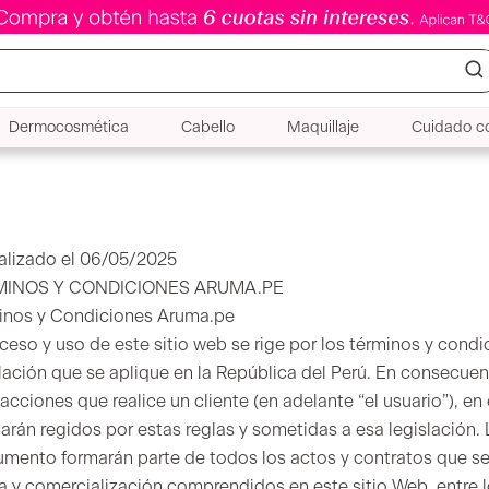
Dermocosmética
Cabello
Maquillaje
Cuidado co
alizado el 06/05/2025
MINOS Y CONDICIONES ARUMA.PE
inos y Condiciones Aruma.pe
ceso y uso de este sitio web se rige por los términos y cond
lación que se aplique en la República del Perú. En consecuenc
acciones que realice un cliente (en adelante “el usuario”), en 
arán regidos por estas reglas y sometidas a esa legislación.
rumento formarán parte de todos los actos y contratos que s
ta y comercialización comprendidos en este sitio Web, entre