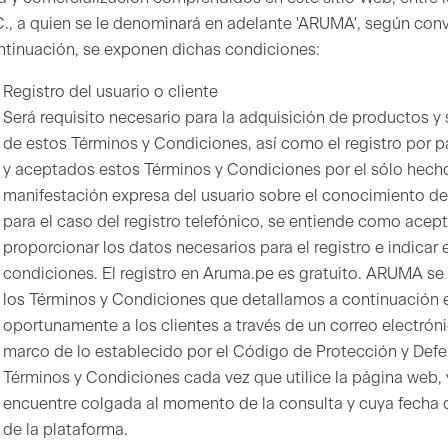
C., a quien se le denominará en adelante 'ARUMA', según conv
ntinuación, se exponen dichas condiciones:
Registro del usuario o cliente
Será requisito necesario para la adquisición de productos y s
de estos Términos y Condiciones, así como el registro por 
y aceptados estos Términos y Condiciones por el sólo hecho 
manifestación expresa del usuario sobre el conocimiento de
para el caso del registro telefónico, se entiende como acep
proporcionar los datos necesarios para el registro e indica
condiciones. El registro en Aruma.pe es gratuito. ARUMA se 
los Términos y Condiciones que detallamos a continuación 
oportunamente a los clientes a través de un correo electróni
marco de lo establecido por el Código de Protección y De
Términos y Condiciones cada vez que utilice la página web, y
encuentre colgada al momento de la consulta y cuya fecha de
de la plataforma.