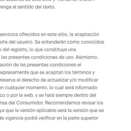
enga al sentido del texto.
ervicios ofrecidos en este sitio, la aceptación
parte del usuario. Se entenderán como conocidos
del registro, lo que constituye una
 las presentes condiciones de uso. Asimismo,
tación de las presentes condiciones el
r expresamente que se aceptan los términos y
reserva el derecho de actualizar y/o modificar
en cualquier momento, lo cual será informado
co o por la web, y se hará siempre dentro del
fensa del Consumidor. Recomendamos revisar los
a que la versión aplicable será la versión que se
 vigencia podrá verificar en la parte superior