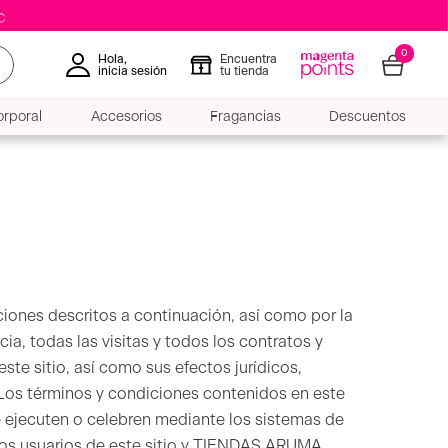
0
Hola,
Encuentra
inicia sesión
tu tienda
rporal
Accesorios
Fragancias
Descuentos
iciones descritos a continuación, así como por la
ia, todas las visitas y todos los contratos y
este sitio, así como sus efectos jurídicos,
 Los términos y condiciones contenidos en este
e ejecuten o celebren mediante los sistemas de
 los usuarios de este sitio y TIENDAS ARUMA