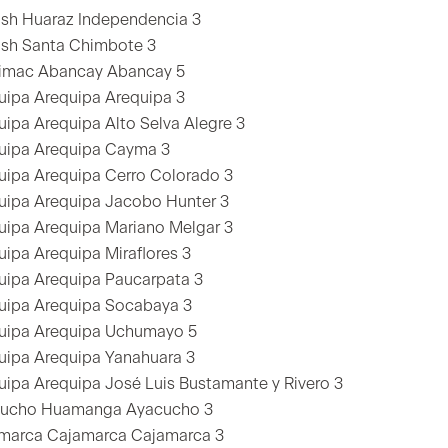
sh Huaraz Independencia 3
sh Santa Chimbote 3
imac Abancay Abancay 5
uipa Arequipa Arequipa 3
uipa Arequipa Alto Selva Alegre 3
uipa Arequipa Cayma 3
uipa Arequipa Cerro Colorado 3
uipa Arequipa Jacobo Hunter 3
uipa Arequipa Mariano Melgar 3
uipa Arequipa Miraflores 3
uipa Arequipa Paucarpata 3
uipa Arequipa Socabaya 3
uipa Arequipa Uchumayo 5
uipa Arequipa Yanahuara 3
uipa Arequipa José Luis Bustamante y Rivero 3
ucho Huamanga Ayacucho 3
marca Cajamarca Cajamarca 3