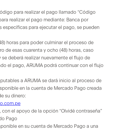
n código para realizar el pago llamado “Código
para realizar el pago mediante: Banca por
s específicas para ejecutar el pago, se pueden
48) horas para poder culminar el proceso de
tro de esas cuarenta y ocho (48) horas, caso
se deberá realizar nuevamente el flujo de
ado el pago, ARUMA podrá continuar con el flujo
mputables a ARUMA se dará inicio al proceso de
isponible en la cuenta de Mercado Pago creada
de su dinero:
go.com.pe
a, con el apoyo de la opción “Olvidé contraseña”
ado Pago
o disponible en su cuenta de Mercado Pago a una