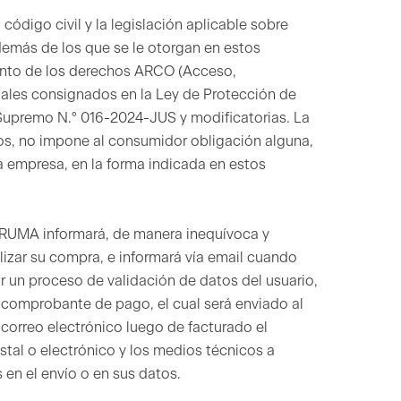
código civil y la legislación aplicable sobre
además de los que se le otorgan en estos
ento de los derechos ARCO (Acceso,
nales consignados en la Ley de Protección de
Supremo N.° 016-2024-JUS y modificatorias. La
icios, no impone al consumidor obligación alguna,
 empresa, en la forma indicada en estos
 ARUMA informará, de manera inequívoca y
lizar su compra, e informará vía email cuando
or un proceso de validación de datos del usuario,
 comprobante de pago, el cual será enviado al
 correo electrónico luego de facturado el
tal o electrónico y los medios técnicos a
s en el envío o en sus datos.