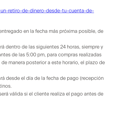
un-retiro-de-dinero-desde-tu-cuenta-de-
 entregado en la fecha más próxima posible, de
á dentro de las siguientes 24 horas, siempre y
antes de las 5:00 pm, para compras realizadas
 de manera posterior a este horario, el plazo de
ará desde el día de la fecha de pago (recepción
tinos.
á válida si el cliente realiza el pago antes de