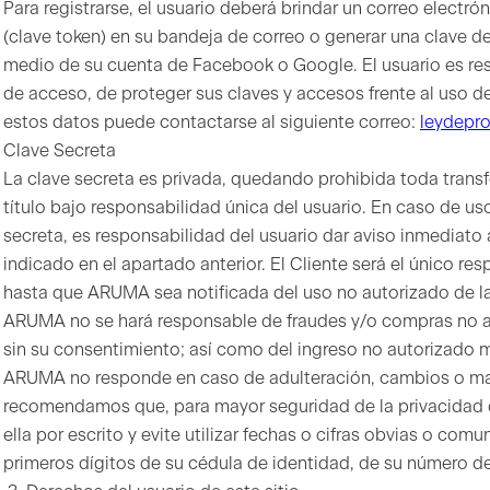
Para registrarse, el usuario deberá brindar un correo electró
(clave token) en su bandeja de correo o generar una clave d
medio de su cuenta de Facebook o Google. El usuario es res
de acceso, de proteger sus claves y accesos frente al uso de
estos datos puede contactarse al siguiente correo:
leydepr
Clave Secreta
La clave secreta es privada, quedando prohibida toda transf
título bajo responsabilidad única del usuario. En caso de us
secreta, es responsabilidad del usuario dar aviso inmediat
indicado en el apartado anterior. El Cliente será el único r
hasta que ARUMA sea notificada del uso no autorizado de l
ARUMA no se hará responsable de fraudes y/o compras no au
sin su consentimiento; así como del ingreso no autorizado
ARUMA no responde en caso de adulteración, cambios o mal 
recomendamos que, para mayor seguridad de la privacidad d
ella por escrito y evite utilizar fechas o cifras obvias o co
primeros dígitos de su cédula de identidad, de su número de