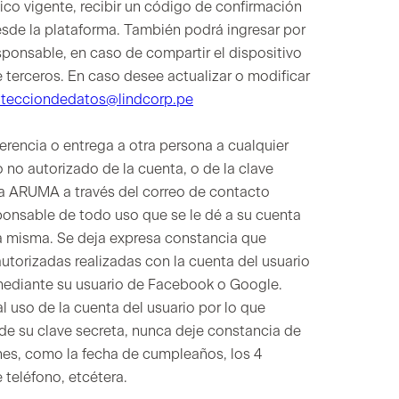
nico vigente, recibir un código de confirmación
esde la plataforma. También podrá ingresar por
ponsable, en caso de compartir el dispositivo
 terceros. En caso desee actualizar o modificar
otecciondedatos@lindcorp.pe
erencia o entrega a otra persona a cualquier
o no autorizado de la cuenta, o de la clave
o a ARUMA a través del correo de contacto
esponsable de todo uso que se le dé a su cuenta
a misma. Se deja expresa constancia que
torizadas realizadas con la cuenta del usuario
 mediante su usuario de Facebook o Google.
uso de la cuenta del usuario por lo que
e su clave secreta, nunca deje constancia de
munes, como la fecha de cumpleaños, los 4
 teléfono, etcétera.