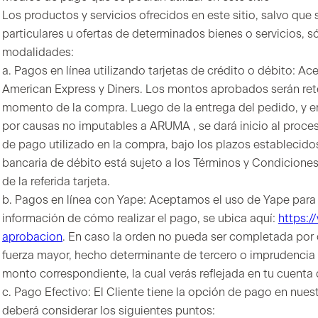
Los productos y servicios ofrecidos en este sitio, salvo que
particulares u ofertas de determinados bienes o servicios, 
modalidades:
a. Pagos en línea utilizando tarjetas de crédito o débito: A
American Express y Diners. Los montos aprobados serán reten
momento de la compra. Luego de la entrega del pedido, y en
por causas no imputables a ARUMA , se dará inicio al proces
de pago utilizado en la compra, bajo los plazos establecidos
bancaria de débito está sujeto a los Términos y Condiciones
de la referida tarjeta.
b. Pagos en línea con Yape: Aceptamos el uso de Yape para 
información de cómo realizar el pago, se ubica aquí:
https:
aprobacion
. En caso la orden no pueda ser completada por
fuerza mayor, hecho determinante de tercero o imprudencia d
monto correspondiente, la cual verás reflejada en tu cuenta
c. Pago Efectivo: El Cliente tiene la opción de pago en nues
deberá considerar los siguientes puntos: