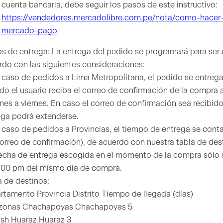
cuenta bancaria, debe seguir los pasos de este instructivo:
https://vendedores.mercadolibre.com.pe/nota/como-hacer-
mercado-pago
os de entrega: La entrega del pedido se programará para ser
rdo con las siguientes consideraciones:
l caso de pedidos a Lima Metropolitana, el pedido se entregar
do el usuario reciba el correo de confirmación de la compra 
nes a viernes. En caso el correo de confirmación sea recibido
ega podrá extenderse.
l caso de pedidos a Provincias, el tiempo de entrega se cont
correo de confirmación), de acuerdo con nuestra tabla de des
echa de entrega escogida en el momento de la compra sólo ser
5:00 pm del mismo día de compra.
a de destinos:
rtamento Provincia Distrito Tiempo de llegada (días)
onas Chachapoyas Chachapoyas 5
sh Huaraz Huaraz 3